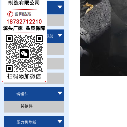
地轨地平铁系列
地轨地平铁
铸铁方箱,弯板,V型架
铸铁方箱
铸铁弯板
铸铁V型架
铸钢件
铸钢件
压力机垫板