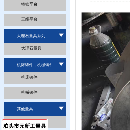
铸铁平台
三维平台
大理石量具系列
大理石量具
机床铸件，机械铸件
机床铸件
机械铸件
其他量具
其他量具