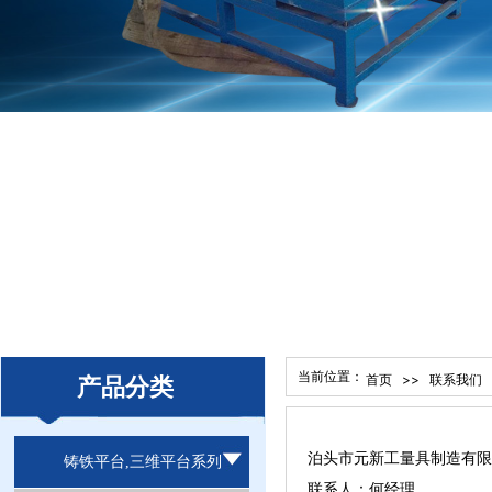
当前位置：
>>
首页
联系我们
产品分类
泊头市元新工量具制造有限
铸铁平台,三维平台系列
联系人：何经理