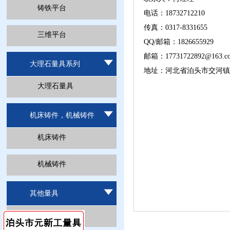
铸铁平台
电话：18732712210
传真：0317-8331655
三维平台
QQ/邮箱：1826655929
邮箱：17731722892@163.c
大理石量具系列
地址：河北省泊头市交河镇
大理石量具
机床铸件，机械铸件
机床铸件
机械铸件
其他量具
其他量具