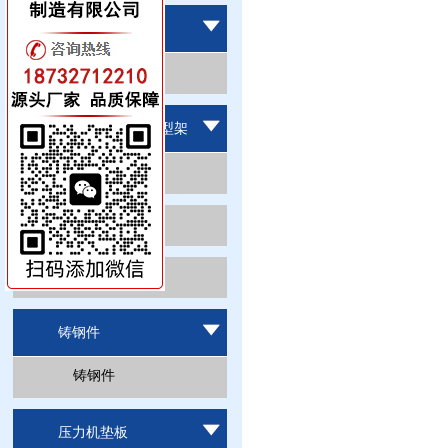
地轨地平铁系列
地轨地平铁
铸铁方箱,弯板,V型架
铸铁方箱
铸铁弯板
铸铁V型架
铸钢件
铸钢件
压力机垫板