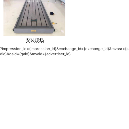
安装现场
?impression_id={impression_id}&exchange_id={exchange_id}&mvosr={so
did}&qaid={qaid}&mvaid={advertiser_id}
联系我们
泊头市元新工量具制造有限公司
联系人：何经理
电
话：
18732712210
传真：0317-8331655
QQ/邮箱：1826655929
邮箱：17731722892@163.com
地址：河北省泊头市交河镇西开发
区106号厂